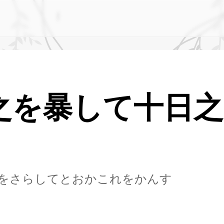
之を暴して十日之
をさらしてとおかこれをかんす