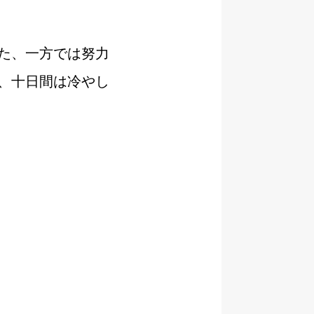
た、一方では努力
、十日間は冷やし