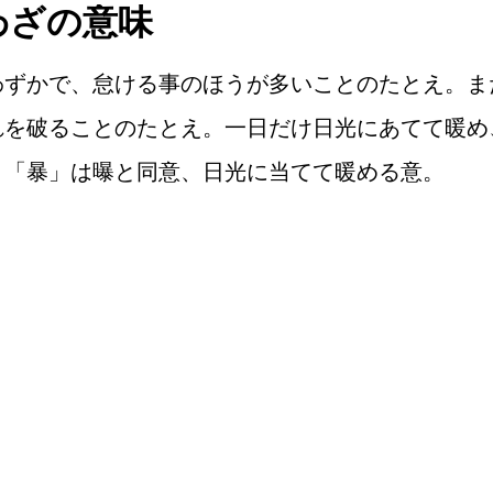
わざの意味
わずかで、怠ける事のほうが多いことのたとえ。ま
れを破ることのたとえ。一日だけ日光にあてて暖め
。「暴」は曝と同意、日光に当てて暖める意。