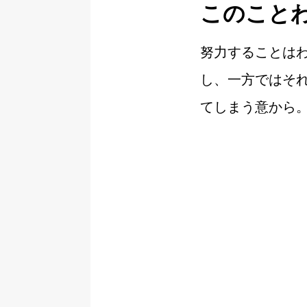
このこと
努力することは
し、一方ではそ
てしまう意から